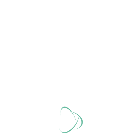
Web
Karte
+