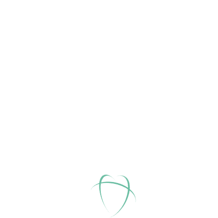
Web
Karte
+